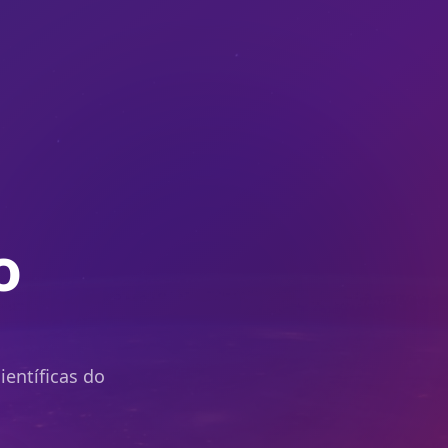
o
ientíficas do