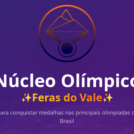
Núcleo Olímpic
Feras do Vale
✨
✨
ara conquistar medalhas nas principais olimpíadas c
Brasil