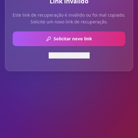
Link inválido
Este link de recuperação é inválido ou foi mal copiado.
Solicite um novo link de recuperação.
Solicitar novo link
Precisa de ajuda?